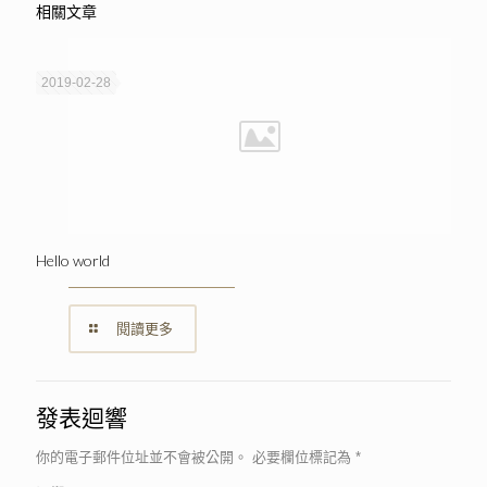
相關文章
2019-02-28
Hello world
閱讀更多
發表迴響
你的電子郵件位址並不會被公開。
必要欄位標記為
*