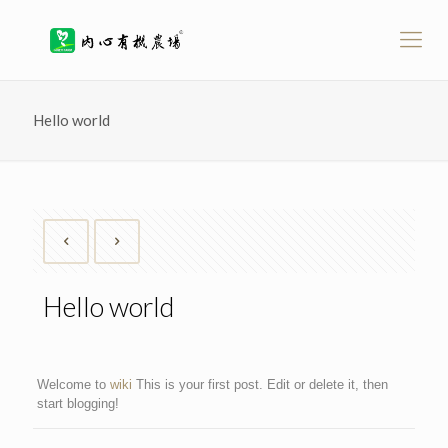
Hello world
write essay for me
Hello world
Welcome to
wiki
This is your first post. Edit or delete it, then
start blogging!